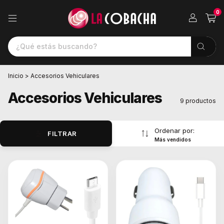
0
Inicio
>
Accesorios Vehiculares
Accesorios Vehiculares
9 productos
Ordenar por:
FILTRAR
Más vendidos