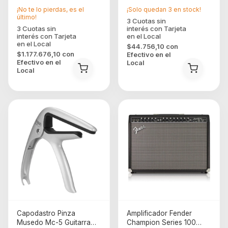
¡No te lo pierdas, es el
¡Solo quedan
3
en stock!
último!
$44.756,10
con
$1.177.676,10
con
Efectivo en el
Efectivo en el
Local
Local
Capodastro Pinza
Amplificador Fender
Musedo Mc-5 Guitarra
Champion Series 100