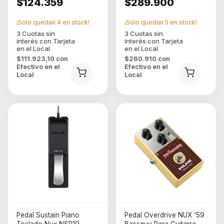
$124.359
$289.900
¡Solo quedan
4
en stock!
¡Solo quedan
5
en stock!
$111.923,10
con
$260.910
con
Efectivo en el
Efectivo en el
Local
Local
Pedal Sustain Piano
Pedal Overdrive NUX '59