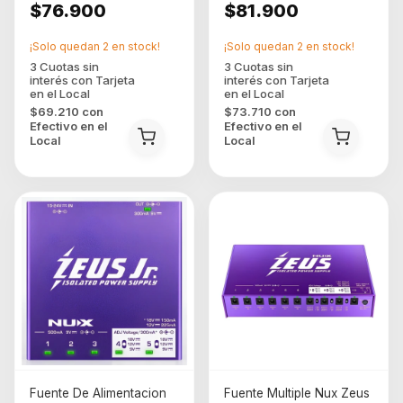
$76.900
$81.900
¡Solo quedan
2
en stock!
¡Solo quedan
2
en stock!
$69.210
con
$73.710
con
Efectivo en el
Efectivo en el
Local
Local
Fuente De Alimentacion
Fuente Multiple Nux Zeus