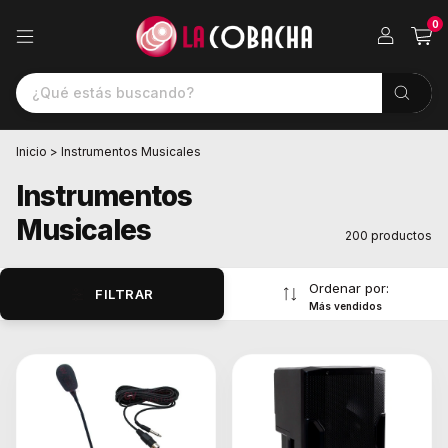
0
Inicio
>
Instrumentos Musicales
Instrumentos
Musicales
200 productos
Ordenar por:
FILTRAR
Más vendidos