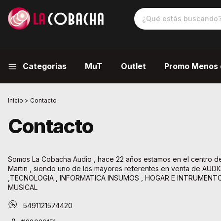
Categorias
MuT
Outlet
Promo Menos 
Inicio
>
Contacto
Contacto
Somos La Cobacha Audio , hace 22 años estamos en el centro d
Martin , siendo uno de los mayores referentes en venta de AUD
,TECNOLOGIA , INFORMATICA INSUMOS , HOGAR E INTRUMENT
MUSICAL
5491121574420