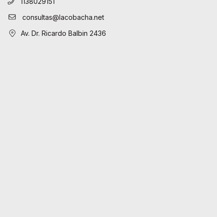
1138029151
consultas@lacobacha.net
Av. Dr. Ricardo Balbin 2436