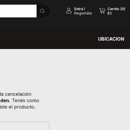
Entrá
/
Carrito
(
0
)
Registráte
$0
UBICACION
la cancelación
rden.
Tenés como
ste el producto.