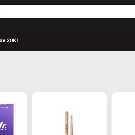
de 30K!