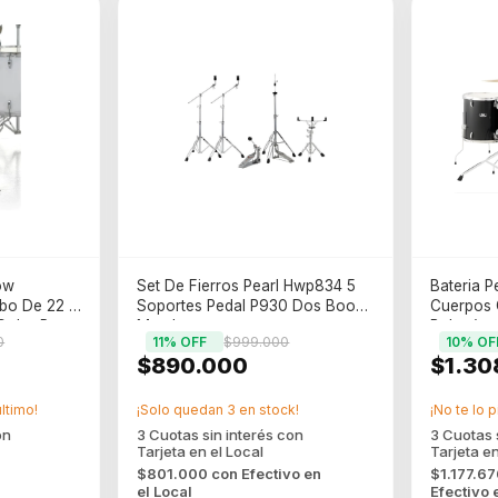
ow
Set De Fierros Pearl Hwp834 5
Bateria 
o De 22 -
Soportes Pedal P930 Dos Boom
Cuerpos C
Color Pura
Metal
Bultos)
0
11
% OFF
$999.000
10
% OF
$890.000
$1.30
último!
¡Solo quedan
3
en stock!
¡No te lo p
$801.000
con
Efectivo en
$1.177.6
el Local
Efectivo 