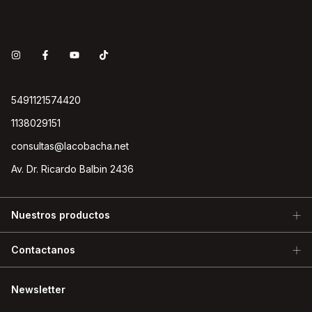
5491121574420
1138029151
consultas@lacobacha.net
Av. Dr. Ricardo Balbin 2436
Nuestros productos
Contactanos
Newsletter