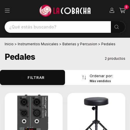
0
Inicio
>
Instrumentos Musicales
>
Baterias y Percusion
>
Pedales
Pedales
2 productos
Ordenar por:
FILTRAR
Más vendidos