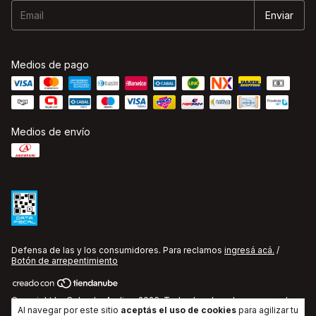
Medios de pago
Medios de envío
Defensa de las y los consumidores. Para reclamos
ingresá acá.
/
Botón de arrepentimiento
Copyright La Cobacha Audio - 2026. Todos los derechos reservados.
Al navegar por este sitio
aceptás el uso de cookies
para agilizar tu