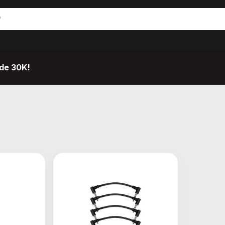
de 30K!