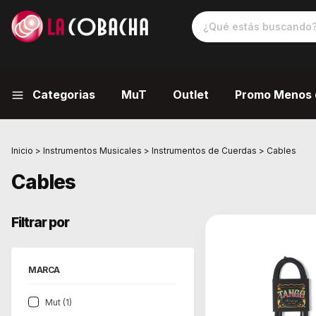
Categorias
MuT
Outlet
Promo Menos 
Inicio
>
Instrumentos Musicales
>
Instrumentos de Cuerdas
>
Cables
Cables
Filtrar por
MARCA
Mut (1)