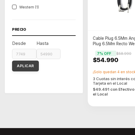
Western (1)
PRECIO
Cable Plug 6.5Mm An
Desde
Hasta
Plug 6.5Mm Recto We
7
% OFF
$58.990
$54.990
APLICAR
¡Solo quedan
4
en stock
$49.491
con
Efectivo
el Local