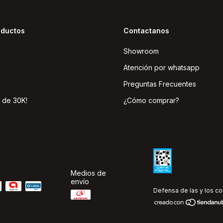
oductos
Contactanos
Showroom
Atención por whatsapp
Preguntas Frecuentes
 de 30K!
¿Cómo comprar?
Medios de
envío
Defensa de las y los c