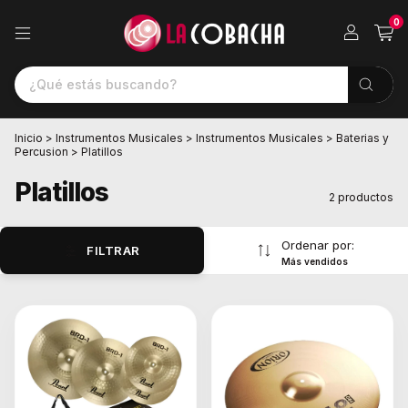
0
Inicio
>
Instrumentos Musicales
>
Instrumentos Musicales
>
Baterias y
Percusion
>
Platillos
Platillos
2 productos
Ordenar por:
FILTRAR
Más vendidos