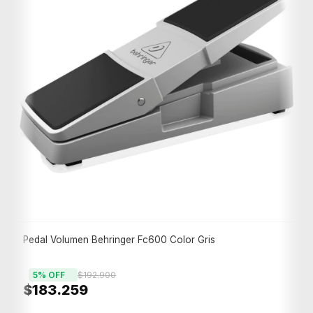
Pedal Volumen Behringer Fc600 Color Gris
5
% OFF
$192.900
$183.259