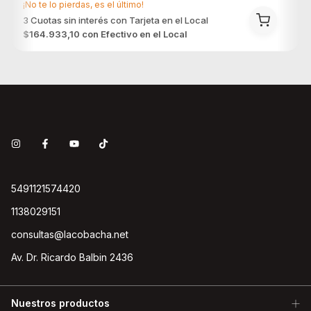
¡No te lo pierdas, es el último!
$164.933,10
con
Efectivo en el Local
5491121574420
1138029151
consultas@lacobacha.net
Av. Dr. Ricardo Balbin 2436
Nuestros productos