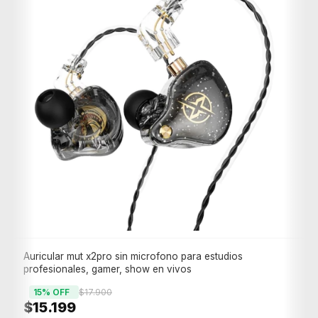
Auricular mut x2pro sin microfono para estudios
profesionales, gamer, show en vivos
15
% OFF
$17.900
$15.199