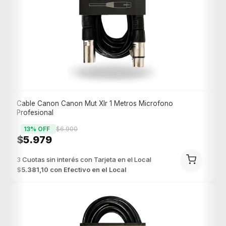
Cable Canon Canon Mut Xlr 1 Metros Microfono
Profesional
13
% OFF
$6.900
$5.979
$5.381,10
con
Efectivo en el Local