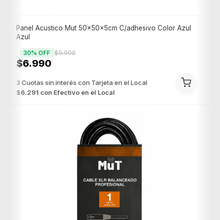
Panel Acustico Mut 50x50x5cm C/adhesivo Color Azul
Azul
30
% OFF
$9.990
$6.990
$6.291
con
Efectivo en el Local