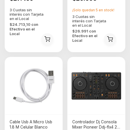
¡Solo quedan
5
en stock!
$24.713,10
con
Efectivo en el
$26.991
con
Local
Efectivo en el
Local
Cable Usb A Micro Usb
Controlador Dj Consola
1.8 M Celular Blanco
Mixer Pioneer Ddj-flx4 2