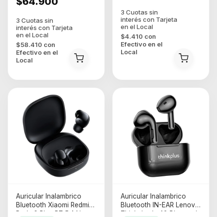
$64.900
$4.410
con
Efectivo en el
$58.410
con
Local
Efectivo en el
Local
Auricular Inalambrico
Auricular Inalambrico
Bluetooth Xiaomi Redmi
Bluetooth IN-EAR Lenovo
Buds 6 Play BT 5.4 Negro
Thinkplus Lp40 Bluetooth