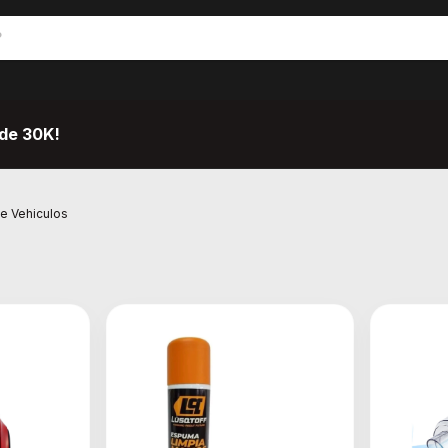
de 30K!
e Vehiculos