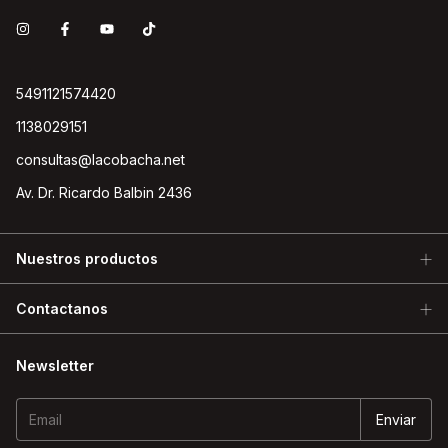
5491121574420
1138029151
consultas@lacobacha.net
Av. Dr. Ricardo Balbin 2436
Nuestros productos
Contactanos
Newsletter