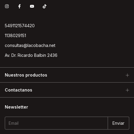
5491121574420
1138029151
consultas@lacobacha.net
Av. Dr. Ricardo Balbin 2436
Nuestros productos
Contactanos
Newsletter