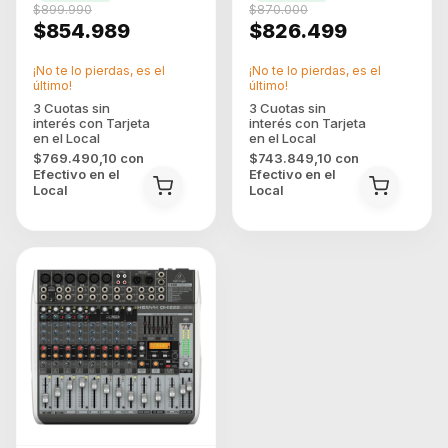
$899.990
$870.000
$854.989
$826.499
¡No te lo pierdas, es el
¡No te lo pierdas, es el
último!
último!
$769.490,10
con
$743.849,10
con
Efectivo en el
Efectivo en el
Local
Local