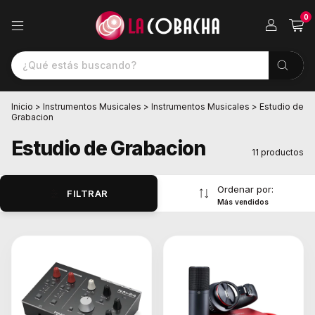
0
Inicio
>
Instrumentos Musicales
>
Instrumentos Musicales
>
Estudio de
Grabacion
Estudio de Grabacion
11 productos
Ordenar por:
FILTRAR
Más vendidos