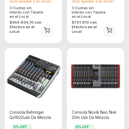
¡Solo quedan
2
en stock!
¡Solo quedan
3
en stock!
$544.634,10
con
$701.910
con
Efectivo en el
Efectivo en el
Local
Local
Consola Behringer
Consola Novik Neo Nvk
Qx1622usb De Mezcla
20m Usb De Mezcla
5
% OFF
5
% OFF