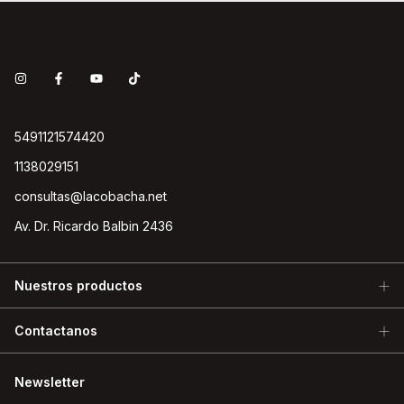
5491121574420
1138029151
consultas@lacobacha.net
Av. Dr. Ricardo Balbin 2436
Nuestros productos
Contactanos
Newsletter