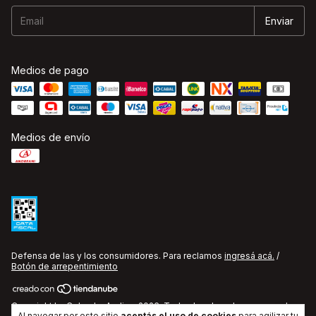
Medios de pago
Medios de envío
Defensa de las y los consumidores. Para reclamos
ingresá acá.
/
Botón de arrepentimiento
Copyright La Cobacha Audio - 2026. Todos los derechos reservados.
Al navegar por este sitio
aceptás el uso de cookies
para agilizar tu