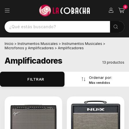
0
Inicio
>
Instrumentos Musicales
>
Instrumentos Musicales
>
Microfonos y Amplificadores
>
Amplificadores
Amplificadores
13 productos
Ordenar por:
FILTRAR
Más vendidos