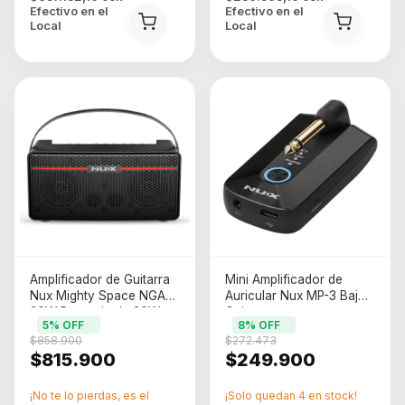
Efectivo en el
Efectivo en el
Local
Local
Amplificador de Guitarra
Mini Amplificador de
Nux Mighty Space NGA-
Auricular Nux MP-3 Bajo
30W Potencia de 30W
Guitarra
5
% OFF
8
% OFF
$858.900
$272.473
$815.900
$249.900
¡No te lo pierdas, es el
¡Solo quedan
4
en stock!