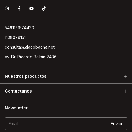
5491121574420
1138029151
consultas@lacobacha.net
Av. Dr. Ricardo Balbin 2436
Nuestros productos
Contactanos
Newsletter