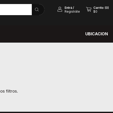
Entrá
/
Carrito
(
0
)
Registráte
$0
UBICACION
s filtros.