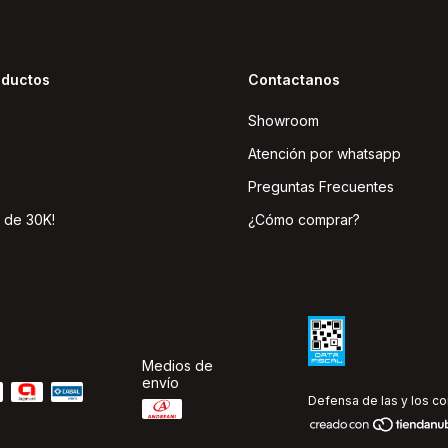
oductos
Contactanos
Showroom
Atención por whatsapp
Preguntas Frecuentes
 de 30K!
¿Cómo comprar?
Medios de
envío
Defensa de las y los c