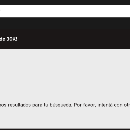
de 30K!
s resultados para tu búsqueda. Por favor, intentá con otro