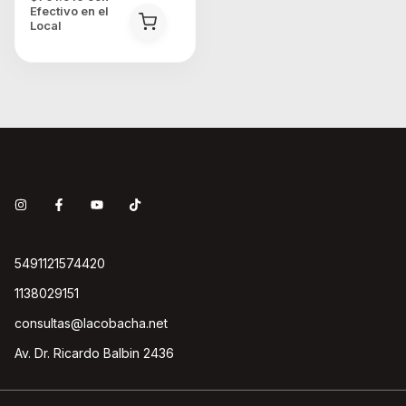
Efectivo en el
Local
5491121574420
1138029151
consultas@lacobacha.net
Av. Dr. Ricardo Balbin 2436