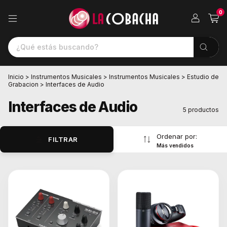
0
Inicio
>
Instrumentos Musicales
>
Instrumentos Musicales
>
Estudio de
Grabacion
>
Interfaces de Audio
Interfaces de Audio
5 productos
Ordenar por:
FILTRAR
Más vendidos