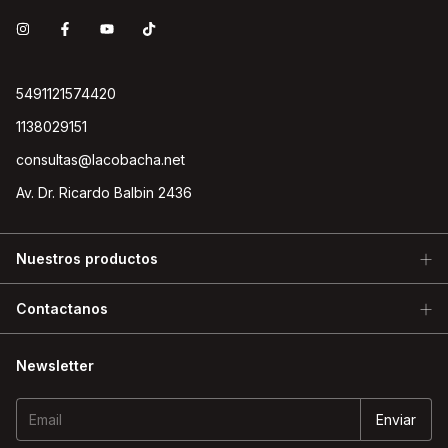
5491121574420
1138029151
consultas@lacobacha.net
Av. Dr. Ricardo Balbin 2436
Nuestros productos
Contactanos
Newsletter