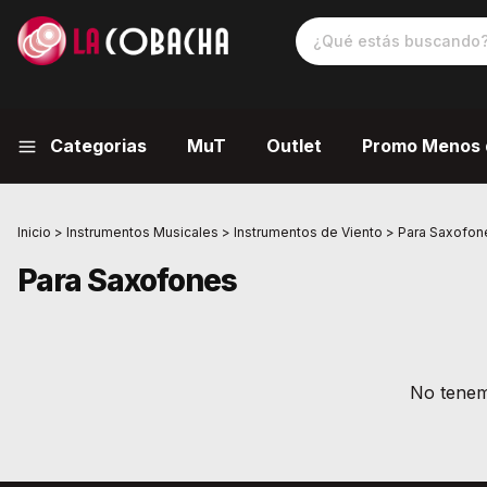
Categorias
MuT
Outlet
Promo Menos 
Inicio
>
Instrumentos Musicales
>
Instrumentos de Viento
>
Para Saxofon
Para Saxofones
No tenemo