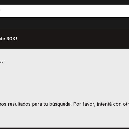
de 30K!
es
s resultados para tu búsqueda. Por favor, intentá con otro