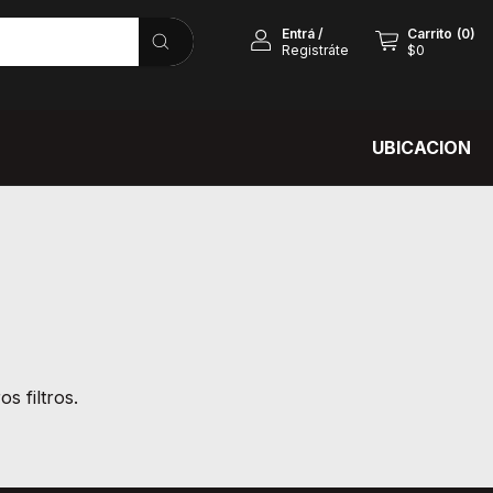
Entrá
/
Carrito
(
0
)
Registráte
$0
UBICACION
s filtros.