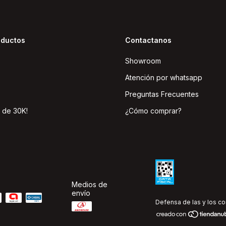
oductos
Contactanos
Showroom
Atención por whatsapp
Preguntas Frecuentes
 de 30K!
¿Cómo comprar?
Medios de
envío
Defensa de las y los c