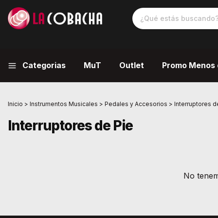
Categorias
MuT
Outlet
Promo Menos 
Inicio
>
Instrumentos Musicales
>
Pedales y Accesorios
>
Interruptores d
Interruptores de Pie
No tenemo