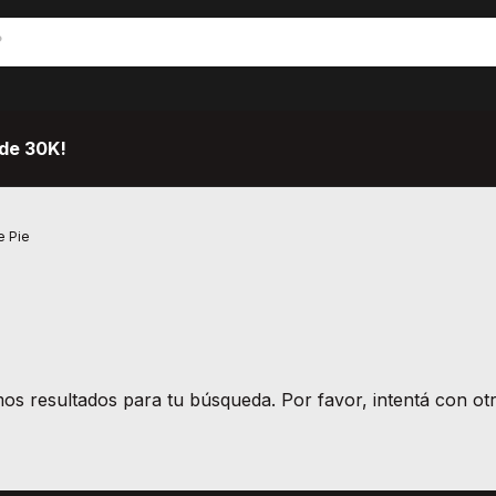
de 30K!
e Pie
s resultados para tu búsqueda. Por favor, intentá con otro