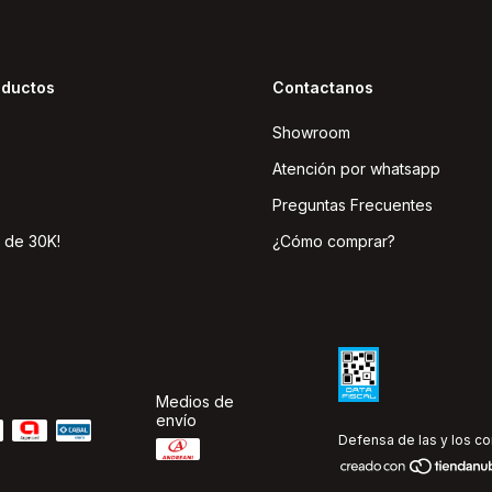
oductos
Contactanos
Showroom
Atención por whatsapp
Preguntas Frecuentes
 de 30K!
¿Cómo comprar?
Medios de
envío
Defensa de las y los c