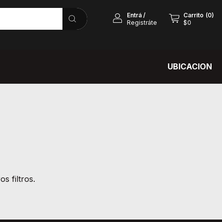
Entrá
/
Carrito
(
0
)
Registráte
$0
UBICACION
s filtros.