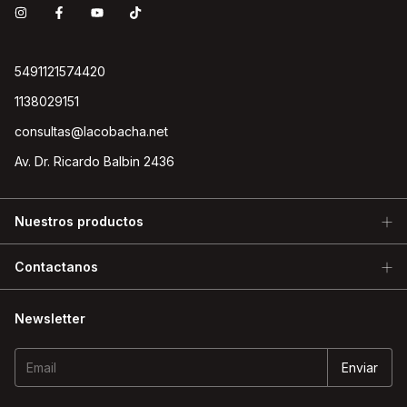
5491121574420
1138029151
consultas@lacobacha.net
Av. Dr. Ricardo Balbin 2436
Nuestros productos
Contactanos
Newsletter