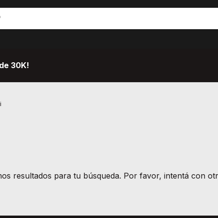
de 30K!
i
s resultados para tu búsqueda. Por favor, intentá con otro