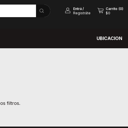
Entrá
/
Carrito
(
0
)
Registráte
$0
UBICACION
s filtros.