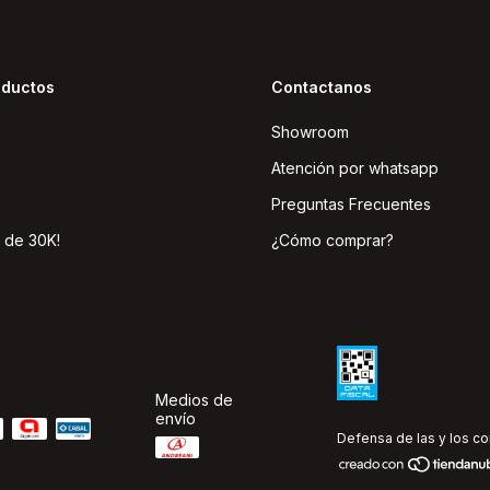
oductos
Contactanos
Showroom
Atención por whatsapp
Preguntas Frecuentes
 de 30K!
¿Cómo comprar?
Medios de
envío
Defensa de las y los c