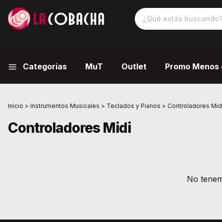
Categorias
MuT
Outlet
Promo Menos 
Inicio
>
Instrumentos Musicales
>
Teclados y Pianos
>
Controladores Mid
Controladores Midi
No tenemo