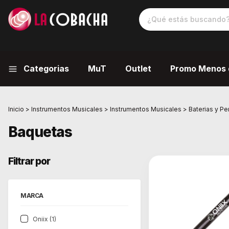
Categorias
MuT
Outlet
Promo Menos 
Inicio
>
Instrumentos Musicales
>
Instrumentos Musicales
>
Baterias y Pe
Baquetas
Filtrar por
MARCA
Oniix (1)