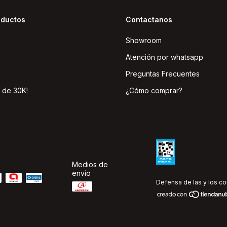
oductos
Contactanos
Showroom
Atención por whatsapp
Preguntas Frecuentes
 de 30K!
¿Cómo comprar?
Medios de
envío
Defensa de las y los c