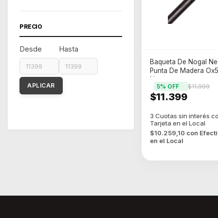
PRECIO
Desde
Hasta
Baqueta De Nogal N
Punta De Madera Ox5
Negra
APLICAR
5
% OFF
$11.999
$11.399
$10.259,10
con
Efect
en el Local