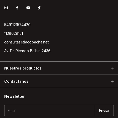
5491121574420
1138029151
consultas@lacobacha.net
Av. Dr. Ricardo Balbin 2436
Nuestros productos
Contactanos
Newsletter