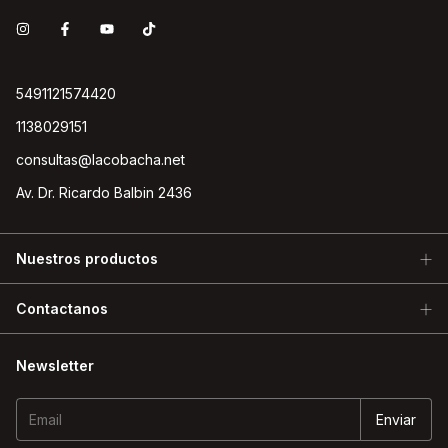
5491121574420
1138029151
consultas@lacobacha.net
Av. Dr. Ricardo Balbin 2436
Nuestros productos
Contactanos
Newsletter