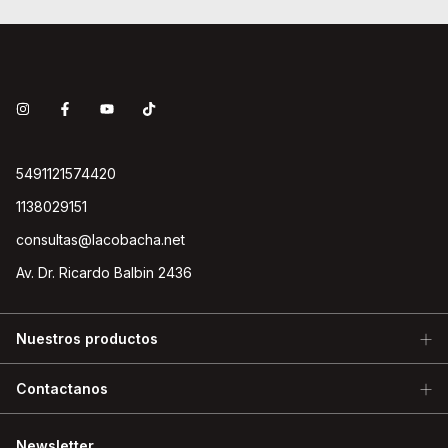
5491121574420
1138029151
consultas@lacobacha.net
Av. Dr. Ricardo Balbin 2436
Nuestros productos
Contactanos
Newsletter