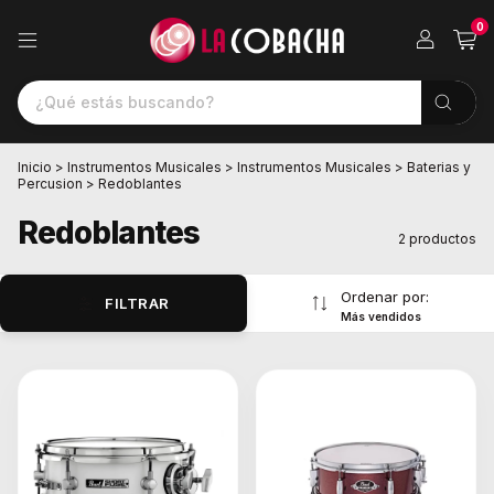
0
Inicio
>
Instrumentos Musicales
>
Instrumentos Musicales
>
Baterias y
Percusion
>
Redoblantes
Redoblantes
2 productos
Ordenar por:
FILTRAR
Más vendidos