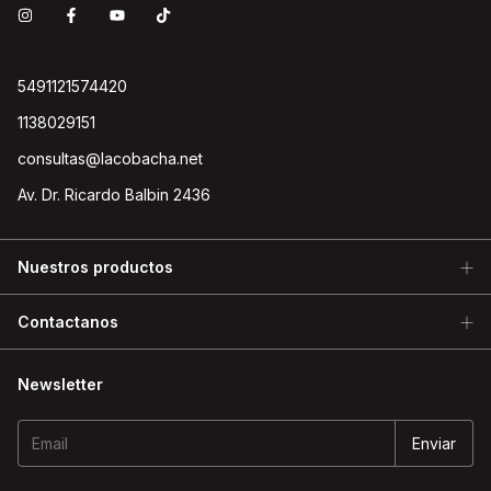
5491121574420
1138029151
consultas@lacobacha.net
Av. Dr. Ricardo Balbin 2436
Nuestros productos
Contactanos
Newsletter