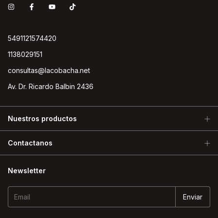
5491121574420
1138029151
consultas@lacobacha.net
Av. Dr. Ricardo Balbin 2436
Nuestros productos
Contactanos
Newsletter