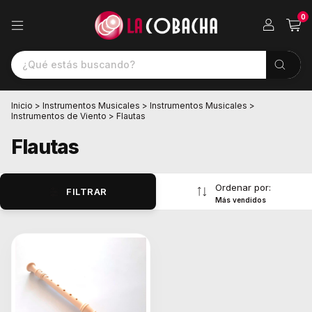
0
Inicio
>
Instrumentos Musicales
>
Instrumentos Musicales
>
Instrumentos de Viento
>
Flautas
Flautas
Ordenar por:
FILTRAR
Más vendidos