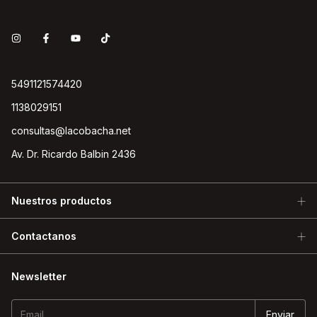
5491121574420
1138029151
consultas@lacobacha.net
Av. Dr. Ricardo Balbin 2436
Nuestros productos
Contactanos
Newsletter