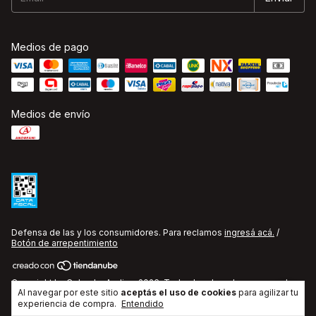
Medios de pago
Medios de envío
Defensa de las y los consumidores. Para reclamos
ingresá acá.
/
Botón de arrepentimiento
Copyright La Cobacha Audio - 2026. Todos los derechos reservados.
Al navegar por este sitio
aceptás el uso de cookies
para agilizar tu
experiencia de compra.
Entendido