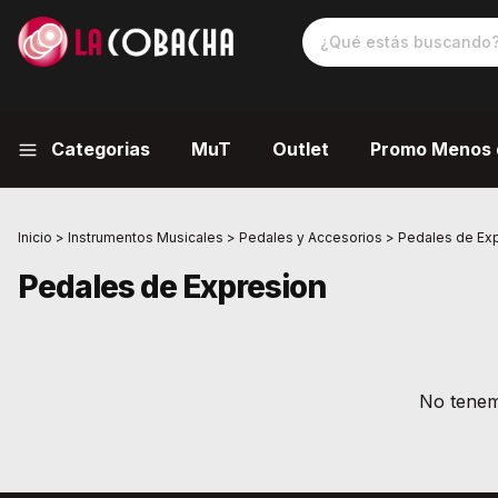
Categorias
MuT
Outlet
Promo Menos 
Inicio
>
Instrumentos Musicales
>
Pedales y Accesorios
>
Pedales de Ex
Pedales de Expresion
No tenemo