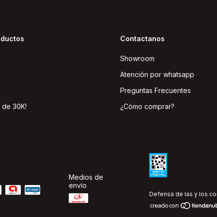
oductos
Contactanos
Showroom
Atención por whatsapp
Preguntas Frecuentes
 de 30K!
¿Cómo comprar?
Medios de
envío
Defensa de las y los c