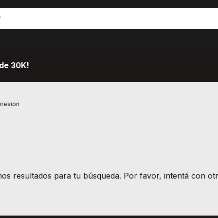
de 30K!
presion
s resultados para tu búsqueda. Por favor, intentá con otro