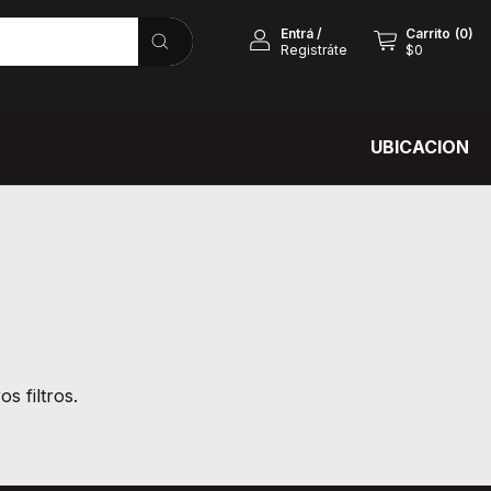
Entrá
/
Carrito
(
0
)
Registráte
$0
UBICACION
s filtros.