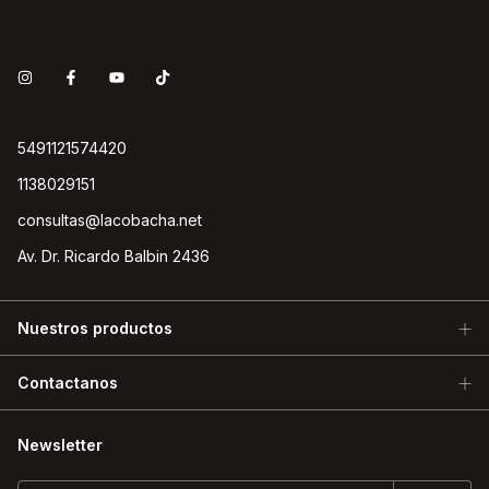
5491121574420
1138029151
consultas@lacobacha.net
Av. Dr. Ricardo Balbin 2436
Nuestros productos
Contactanos
Newsletter