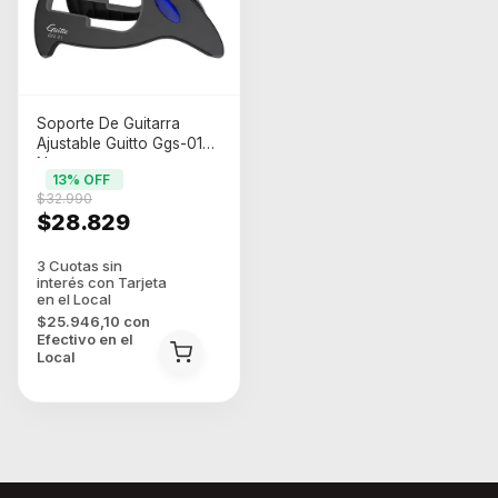
Soporte De Guitarra
Ajustable Guitto Ggs-01
Negro
13
% OFF
$32.990
$28.829
$25.946,10
con
Efectivo en el
Local