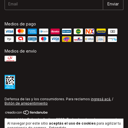
Medios de pago
Medios de envío
Defensa de las y los consumidores. Para reclamos
ingresá acá.
/
Botón de arrepentimiento
Copyright La Cobacha Audio - 2026. Todos los derechos reservados.
Al navegar por este sitio
aceptás el uso de cookies
para agilizar tu
experiencia de compra.
Entendido