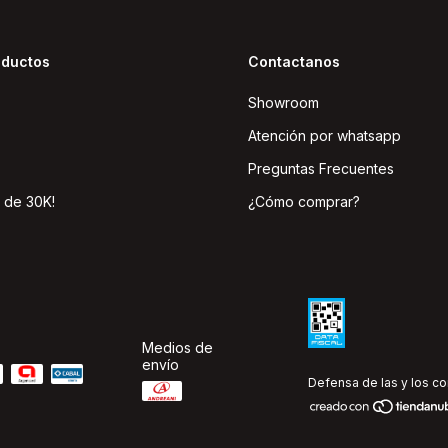
oductos
Contactanos
Showroom
Atención por whatsapp
Preguntas Frecuentes
 de 30K!
¿Cómo comprar?
Medios de
envío
Defensa de las y los c