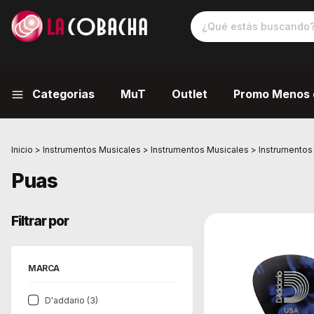
Categorias
MuT
Outlet
Promo Menos 
Inicio
>
Instrumentos Musicales
>
Instrumentos Musicales
>
Instrumentos
Puas
Filtrar por
MARCA
D'addario (3)