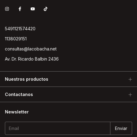
5491121574420
1138029151
consultas@lacobacha.net
Av. Dr. Ricardo Balbin 2436
Nuestros productos
Contactanos
Newsletter