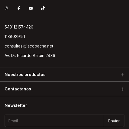
5491121574420
1138029151
consultas@lacobacha.net
Av. Dr. Ricardo Balbin 2436
Nuestros productos
Contactanos
Newsletter