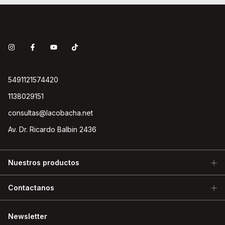
5491121574420
1138029151
consultas@lacobacha.net
Av. Dr. Ricardo Balbin 2436
Nuestros productos
Contactanos
Newsletter