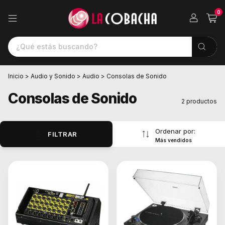
0
Inicio
>
Audio y Sonido
>
Audio
>
Consolas de Sonido
Consolas de Sonido
2 productos
Ordenar por:
FILTRAR
Más vendidos