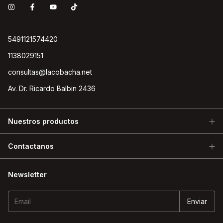
5491121574420
1138029151
consultas@lacobacha.net
Av. Dr. Ricardo Balbin 2436
Nuestros productos
Contactanos
Newsletter