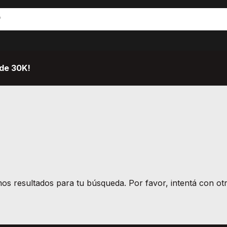
de 30K!
s resultados para tu búsqueda. Por favor, intentá con otro