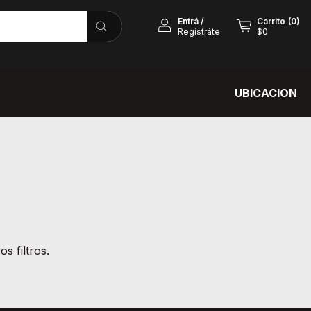
Entrá
/
Carrito
(
0
)
Registráte
$0
UBICACION
s filtros.