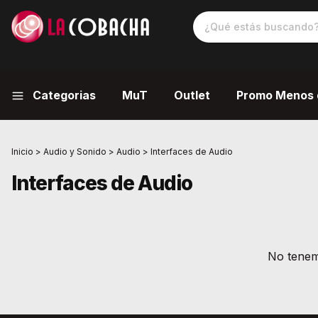
Categorias
MuT
Outlet
Promo Menos 
Inicio
>
Audio y Sonido
>
Audio
>
Interfaces de Audio
Interfaces de Audio
No tenemo