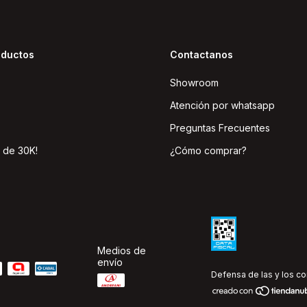
oductos
Contactanos
Showroom
Atención por whatsapp
Preguntas Frecuentes
 de 30K!
¿Cómo comprar?
Medios de
envío
Defensa de las y los c