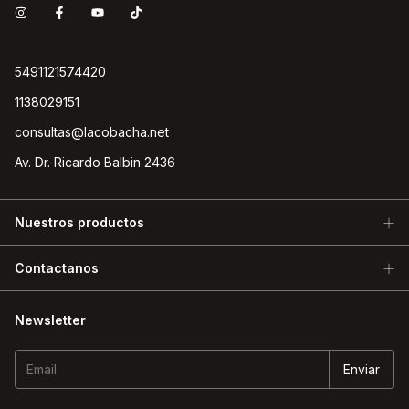
5491121574420
1138029151
consultas@lacobacha.net
Av. Dr. Ricardo Balbin 2436
Nuestros productos
Contactanos
Newsletter