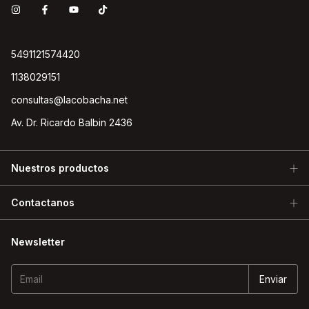
5491121574420
1138029151
consultas@lacobacha.net
Av. Dr. Ricardo Balbin 2436
Nuestros productos
Contactanos
Newsletter