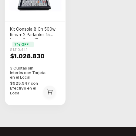
Kit Consola 8 Ch 500w
Rms + 2 Parlantes 15
Moon Stone15
7
% OFF
$1.110.441
$1.028.830
$925.947
con
Efectivo en el
Local