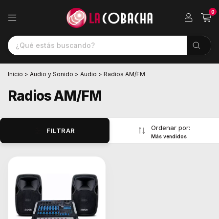
0
Inicio
>
Audio y Sonido
>
Audio
>
Radios AM/FM
Radios AM/FM
Ordenar por:
FILTRAR
Más vendidos