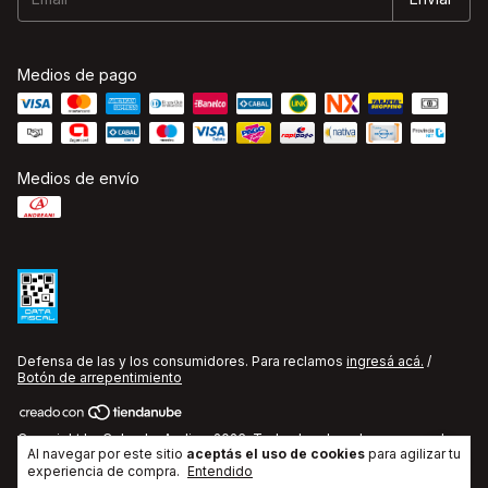
Medios de pago
Medios de envío
Defensa de las y los consumidores. Para reclamos
ingresá acá.
/
Botón de arrepentimiento
Copyright La Cobacha Audio - 2026. Todos los derechos reservados.
Al navegar por este sitio
aceptás el uso de cookies
para agilizar tu
experiencia de compra.
Entendido