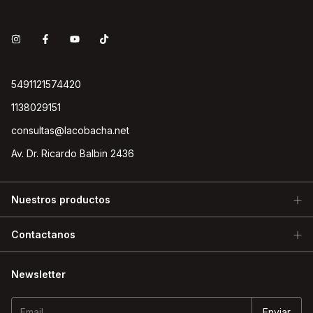
5491121574420
1138029151
consultas@lacobacha.net
Av. Dr. Ricardo Balbin 2436
Nuestros productos
Contactanos
Newsletter