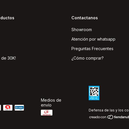
oductos
Contactanos
Showroom
Atención por whatsapp
Preguntas Frecuentes
 de 30K!
¿Cómo comprar?
Medios de
envío
Defensa de las y los c