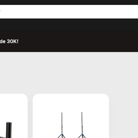
de 30K!