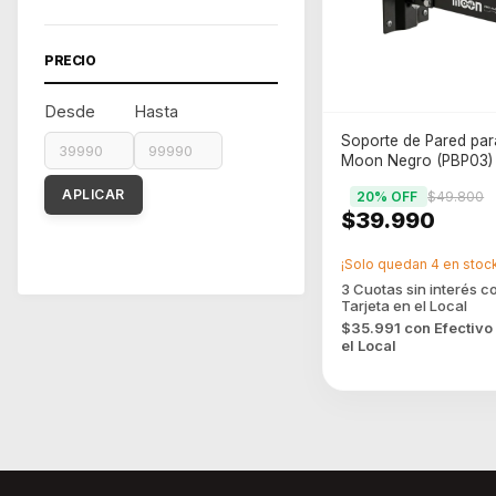
PRECIO
Desde
Hasta
Soporte de Pared par
Moon Negro (PBP03)
APLICAR
20
% OFF
$49.800
$39.990
¡Solo quedan
4
en stock
$35.991
con
Efectivo
el Local