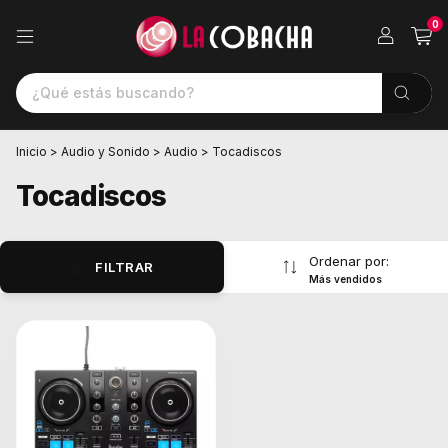
0
Inicio
>
Audio y Sonido
>
Audio
>
Tocadiscos
Tocadiscos
Ordenar por:
FILTRAR
Más vendidos