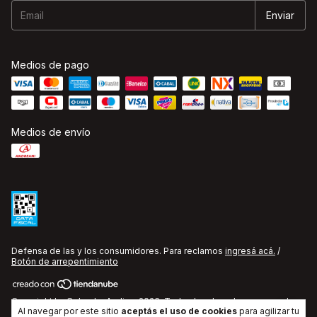
Medios de pago
Medios de envío
Defensa de las y los consumidores. Para reclamos
ingresá acá.
/
Botón de arrepentimiento
Copyright La Cobacha Audio - 2026. Todos los derechos reservados.
Al navegar por este sitio
aceptás el uso de cookies
para agilizar tu