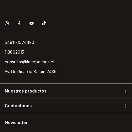
5491121574420
1138029151
consultas@lacobacha.net
Av. Dr. Ricardo Balbin 2436
Nuestros productos
Contactanos
Newsletter