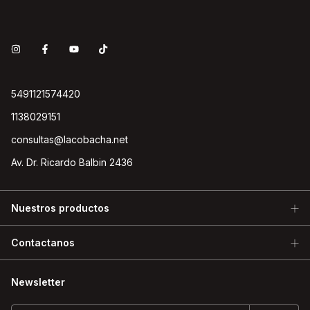
5491121574420
1138029151
consultas@lacobacha.net
Av. Dr. Ricardo Balbin 2436
Nuestros productos
Contactanos
Newsletter