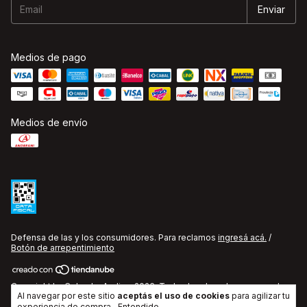
Medios de pago
Medios de envío
Defensa de las y los consumidores. Para reclamos
ingresá acá.
/
Botón de arrepentimiento
Copyright La Cobacha Audio - 2026. Todos los derechos reservados.
Al navegar por este sitio
aceptás el uso de cookies
para agilizar tu
experiencia de compra.
Entendido