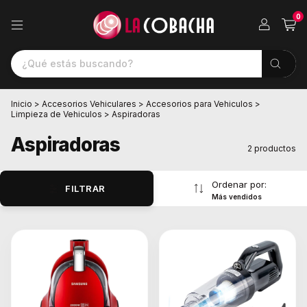
0
Inicio
>
Accesorios Vehiculares
>
Accesorios para Vehiculos
>
Limpieza de Vehiculos
>
Aspiradoras
Aspiradoras
2 productos
Ordenar por:
FILTRAR
Más vendidos