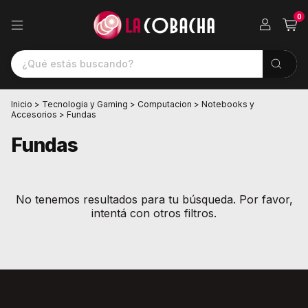
0
Inicio
>
Tecnologia y Gaming
>
Computacion
>
Notebooks y
Accesorios
>
Fundas
Fundas
No tenemos resultados para tu búsqueda. Por favor,
intentá con otros filtros.