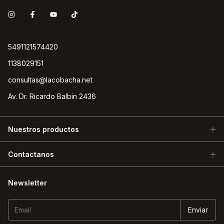
5491121574420
1138029151
consultas@lacobacha.net
Av. Dr. Ricardo Balbin 2436
Nuestros productos
Contactanos
Newsletter