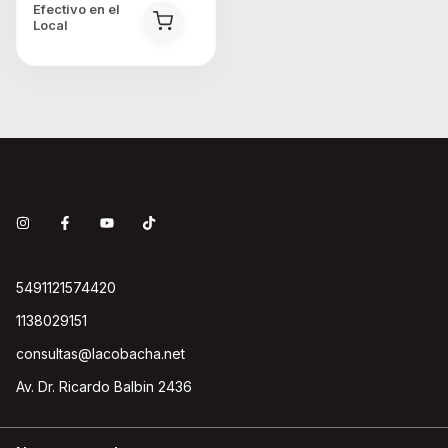
Efectivo en el
Local
5491121574420
1138029151
consultas@lacobacha.net
Av. Dr. Ricardo Balbin 2436