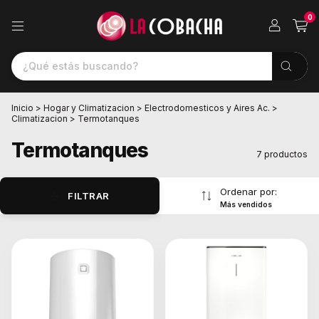
0
Inicio
>
Hogar y Climatizacion
>
Electrodomesticos y Aires Ac.
>
Climatizacion
>
Termotanques
Termotanques
7 productos
Ordenar por:
FILTRAR
Más vendidos