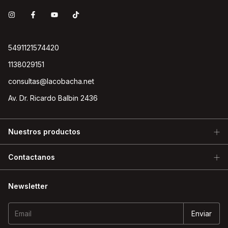
5491121574420
1138029151
consultas@lacobacha.net
Av. Dr. Ricardo Balbin 2436
Nuestros productos
Contactanos
Newsletter