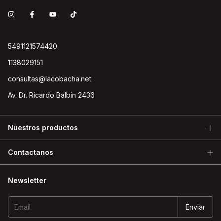
5491121574420
1138029151
consultas@lacobacha.net
Av. Dr. Ricardo Balbin 2436
Nuestros productos
Contactanos
Newsletter