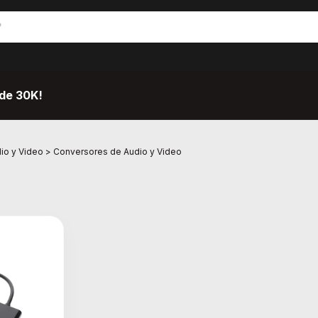
de 30K!
io y Video
>
Conversores de Audio y Video