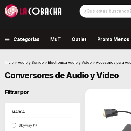
Categorias
MuT
Outlet
Promo Menos 
Inicio
>
Audio y Sonido
>
Electronica Audio y Video
>
Accesorios para Aud
Conversores de Audio y Video
Filtrar por
MARCA
Skyway (1)