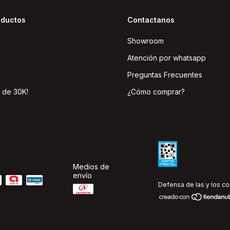
oductos
Contactanos
Showroom
Atención por whatsapp
Preguntas Frecuentes
 de 30K!
¿Cómo comprar?
Medios de
envío
Defensa de las y los c