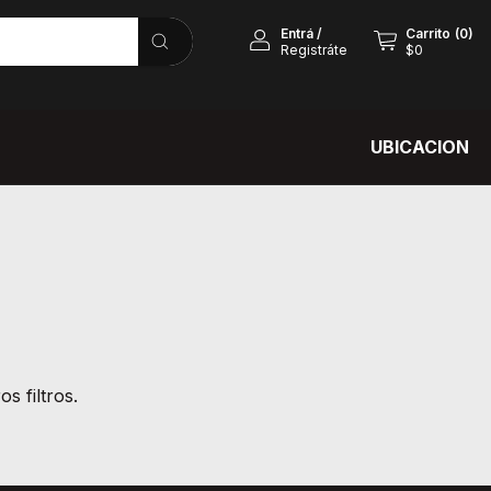
Entrá
/
Carrito
(
0
)
Registráte
$0
UBICACION
s filtros.