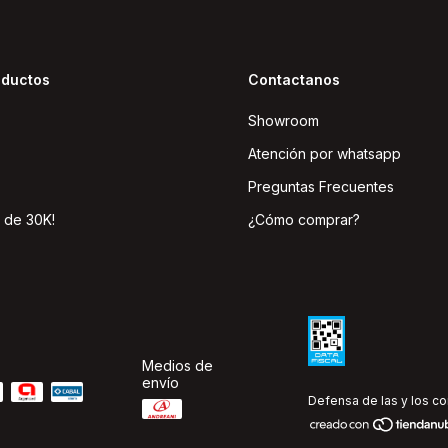
oductos
Contactanos
Showroom
Atención por whatsapp
Preguntas Frecuentes
 de 30K!
¿Cómo comprar?
Medios de
envío
Defensa de las y los c