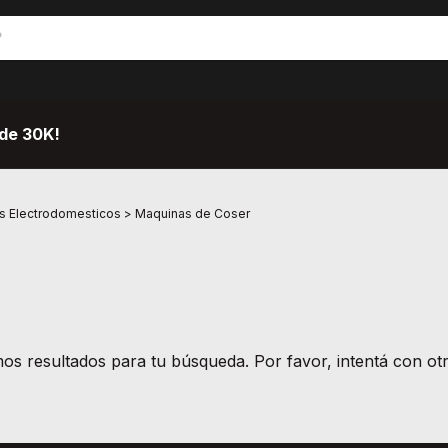
de 30K!
 Electrodomesticos
>
Maquinas de Coser
s resultados para tu búsqueda. Por favor, intentá con otro