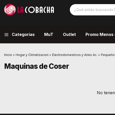
Categorias
MuT
Outlet
Promo Menos 
Inicio
>
Hogar y Climatizacion
>
Electrodomesticos y Aires Ac.
>
Pequeños
Maquinas de Coser
No tenemo