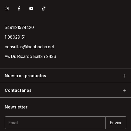
5491121574420
1138029151
consultas@lacobacha.net
Av. Dr. Ricardo Balbin 2436
Nuestros productos
Contactanos
Newsletter